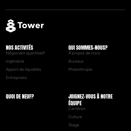
NOS ACTIVITÉS
QUI SOMMES-NOUS?
Négociant quantitatif
À propos de nous
Ingénierie
Bureaux
Apport de liquidités
Philanthropie
Entreprises
QUOI DE NEUF?
JOIGNEZ-VOUS À NOTRE
ÉQUIPE
Carrières
Culture
Stage