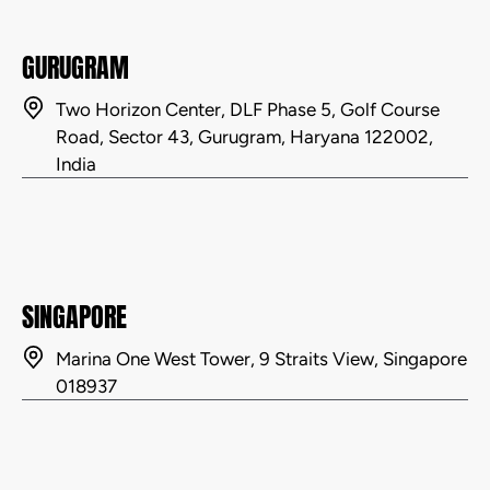
GURUGRAM
Two Horizon Center, DLF Phase 5, Golf Course
Road, Sector 43, Gurugram, Haryana 122002,
India
SINGAPORE
Marina One West Tower, 9 Straits View, Singapore
018937