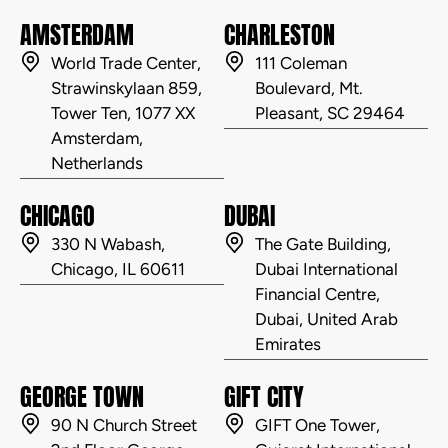
AMSTERDAM
CHARLESTON
World Trade Center,
111 Coleman
Strawinskylaan 859,
Boulevard, Mt.
Tower Ten, 1077 XX
Pleasant, SC 29464
Amsterdam,
Netherlands
CHICAGO
DUBAI
330 N Wabash,
The Gate Building,
Chicago, IL 60611
Dubai International
Financial Centre,
Dubai, United Arab
Emirates
GEORGE TOWN
GIFT CITY
90 N Church Street
GIFT One Tower,