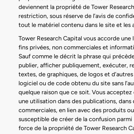
deviennent la propriété de Tower Research C
restriction, sous réserve de l’avis de confi
tout le matériel contenu dans le site et les
Tower Research Capital vous accorde une lic
fins privées, non commerciales et informat
Sauf comme le décrit la phrase qui précède
publier, afficher publiquement, exécuter, r
textes, de graphiques, de logos et d’autre
logiciel ou de code obtenu du site sans l’a
quelque raison que ce soit. Vous acceptez é
une utilisation dans des publications, dans
commerciales, en lien avec des produits ou
susceptible de créer de la confusion parmi 
force de la propriété de Tower Research Cap