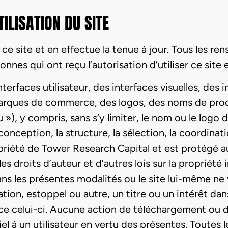
TILISATION DU SITE
ce site et en effectue la tenue à jour. Tous les r
onnes qui ont reçu l’autorisation d’utiliser ce site
erfaces utilisateur, des interfaces visuelles, des 
arques de commerce, des logos, des noms de pro
 »), y compris, sans s’y limiter, le nom ou le logo
a conception, la structure, la sélection, la coordinati
riété de Tower Research Capital et est protégé aux
s droits d’auteur et d’autres lois sur la propriété 
ans les présentes modalités ou le site lui-même n
ation, estoppel ou autre, un titre ou un intérêt da
 ce celui-ci. Aucune action de téléchargement ou de
iel à un utilisateur en vertu des présentes. Toutes