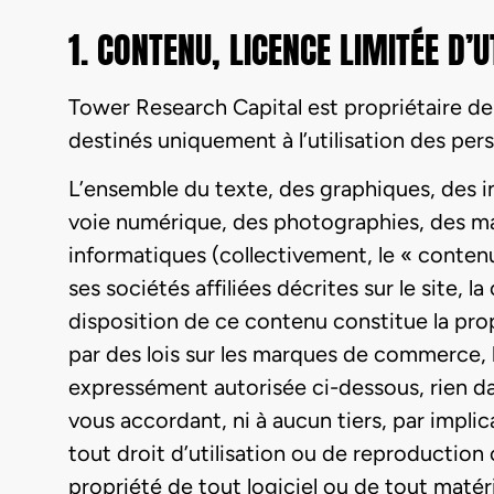
1. CONTENU, LICENCE LIMITÉE D’U
Tower Research Capital est propriétaire de 
destinés uniquement à l’utilisation des pers
L’ensemble du texte, des graphiques, des int
voie numérique, des photographies, des m
informatiques (collectivement, le « contenu
ses sociétés affiliées décrites sur le site, l
disposition de ce contenu constitue la prop
par des lois sur les marques de commerce, le
expressément autorisée ci-dessous, rien d
vous accordant, ni à aucun tiers, par implic
tout droit d’utilisation ou de reproduction
propriété de tout logiciel ou de tout matér