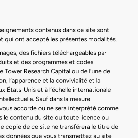
enseignements contenus dans ce site sont
 et qui ont accepté les présentes modalités.
images, des fichiers téléchargeables par
duits et des programmes et codes
 de Tower Research Capital ou de l’une de
on, l’apparence et la convivialité et la
 États-Unis et à l’échelle internationale
intellectuelle. Sauf dans la mesure
e vous accorde ou ne sera interprété comme
ns le contenu du site ou toute licence ou
 copie de ce site ne transférera le titre de
 les données que vous transmettez au site