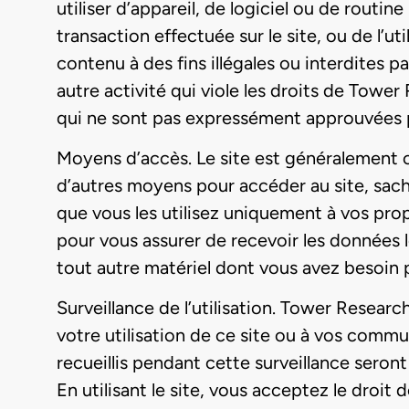
utiliser d’appareil, de logiciel ou de routi
transaction effectuée sur le site, ou de l’ut
contenu à des fins illégales ou interdites par
autre activité qui viole les droits de Tower 
qui ne sont pas expressément approuvées p
Moyens d’accès
. Le site est généralement 
d’autres moyens pour accéder au site, sach
que vous les utilisez uniquement à vos pro
pour vous assurer de recevoir les données l
tout autre matériel dont vous avez besoin po
Surveillance de l’utilisation
. Tower Research 
votre utilisation de ce site ou à vos commun
recueillis pendant cette surveillance seron
En utilisant le site, vous acceptez le droit 