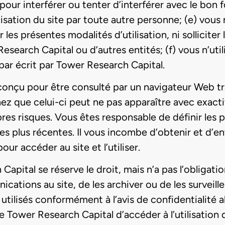
ne pour interférer ou tenter d’interférer avec le b
ilisation du site par toute autre personne; (e) vous 
 les présentes modalités d’utilisation, ni solliciter
Research Capital ou d’autres entités; (f) vous n’uti
ar écrit par Tower Research Capital.
conçu pour être consulté par un navigateur Web tra
ez que celui-ci peut ne pas apparaître avec exact
pres risques. Vous êtes responsable de définir les
es plus récentes. Il vous incombe d’obtenir et d’en
ur accéder au site et l’utiliser.
Capital se réserve le droit, mais n’a pas l’obligatio
ications au site, de les archiver ou de les surveil
t utilisés conformément à l’avis de confidentialité
de Tower Research Capital d’accéder à l’utilisation du