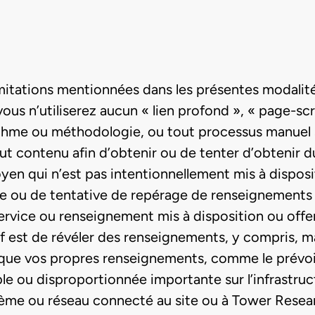
imitations mentionnées dans les présentes modalités
) vous n’utiliserez aucun « lien profond », « page-s
thme ou méthodologie, ou tout processus manuel si
tout contenu afin d’obtenir ou de tenter d’obtenir
en qui n’est pas intentionnellement mis à disposit
 ou de tentative de repérage de renseignements sur
 service ou renseignement mis à disposition ou offer
f est de révéler des renseignements, y compris, mai
que vos propres renseignements, comme le prévoit 
e ou disproportionnée importante sur l’infrastruc
ème ou réseau connecté au site ou à Tower Resear