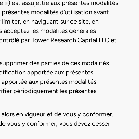
te ») est assujettie aux présentes modalités
 présentes modalités d’utilisation avant
limiter, en naviguant sur ce site, en
s acceptez les modalités générales
 contrôlé par Tower Research Capital LLC et
e supprimer des parties de ces modalités
odification apportée aux présentes
n apportée aux présentes modalités
vérifier périodiquement les présentes
on alors en vigueur et de vous y conformer.
u de vous y conformer, vous devez cesser