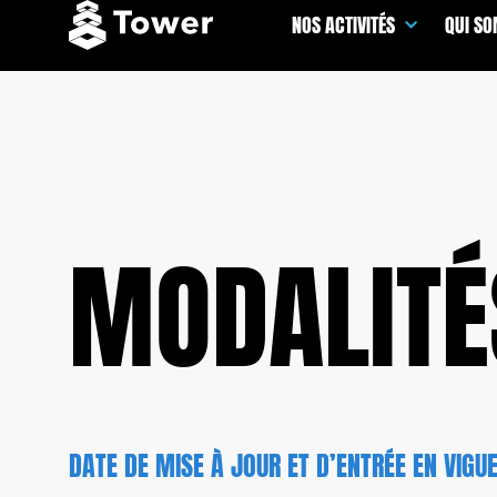
NOS ACTIVITÉS
QUI S
MODALITÉS
DATE DE MISE À JOUR ET D’ENTRÉE EN VIGU