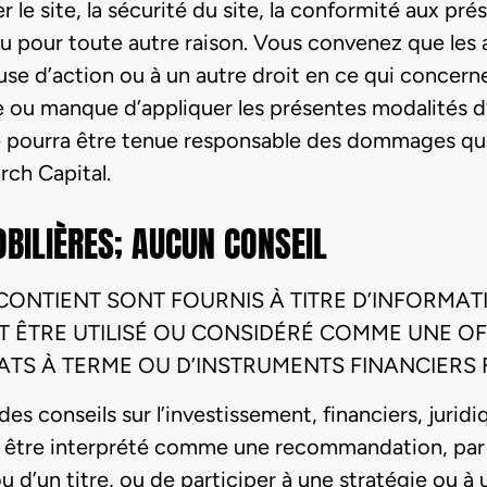
er le site, la sécurité du site, la conformité aux pr
ou pour toute autre raison. Vous convenez que les
use d’action ou à un autre droit en ce qui concer
ique ou manque d’appliquer les présentes modalités 
 pourra être tenue responsable des dommages que 
rch Capital.
BILIÈRES; AUCUN CONSEIL
L CONTIENT SONT FOURNIS À TITRE D’INFORM
IT ÊTRE UTILISÉ OU CONSIDÉRÉ COMME UNE O
RATS À TERME OU D’INSTRUMENTS FINANCIERS 
 des conseils sur l’investissement, financiers, juri
doit être interprété comme une recommandation, par
 d’un titre, ou de participer à une stratégie ou 