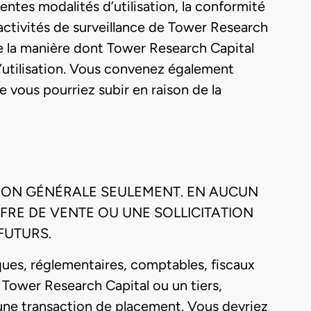
ésentes modalités d’utilisation, la conformité
 activités de surveillance de Tower Research
ne la manière dont Tower Research Capital
d’utilisation. Vous convenez également
vous pourriez subir en raison de la
ATION GÉNÉRALE SEULEMENT. EN AUCUN
FFRE DE VENTE OU UNE SOLLICITATION
FUTURS.
diques, réglementaires, comptables, fiscaux
 Tower Research Capital ou un tiers,
à une transaction de placement. Vous devriez