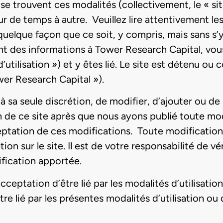
 se trouvent ces modalités (collectivement, le « si
ur de temps à autre. Veuillez lire attentivement les
 quelque façon que ce soit, y compris, mais sans s’y 
nt des informations à Tower Research Capital, vou
utilisation ») et y êtes lié. Le site est détenu ou
ower Research Capital »).
 à sa seule discrétion, de modifier, d’ajouter ou d
ion de ce site après que nous ayons publié toute m
ceptation de ces modifications. Toute modificatio
tion sur le site. Il est de votre responsabilité de 
ification apportée.
cceptation d’être lié par les modalités d’utilisati
re lié par les présentes modalités d’utilisation o