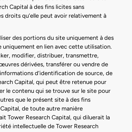
h Capital à des fins licites sans
s droits qu’elle peut avoir relativement à
iliser des portions du site uniquement à des
 uniquement en lien avec cette utilisation.
r, modifier, distribuer, transmettre,
s œuvres dérivées, transférer ou vendre de
informations d’identification de source, de
earch Capital, qui peut être retenue pour
r le contenu qui se trouve sur le site pour
tres que le présent site à des fins
Capital, de toute autre manière
it Tower Research Capital, qui diluerait la
riété intellectuelle de Tower Research