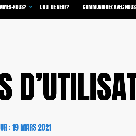
OMMES-NOUS?
QUOI DE NEUF?
COMMUNIQUEZ AVEC NOUS
 D’UTILISA
EUR : 19 MARS 2021