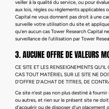
veiller à la qualité du service, ou pour évalu
aux lois, règles ou règlements applicables 
Capital ne vous donnent pas droit à une ca
surveille votre utilisation du site et appl
qu’en aucun cas Tower Research Capital ne
surveillance de l’utilisation par Tower Resea
3. AUCUNE OFFRE DE VALEURS MO
CE SITE ET LES RENSEIGNEMENTS QU’I
CAS TOUT MATÉRIEL SUR LE SITE NE DO
D’OFFRE D’ACHAT DE TITRES, DE CONT
Ce site n’est pas non plus destiné à fournir
ou autres, et rien sur le présent site ne 
d’acquérir ou de disposer d’un placement ou