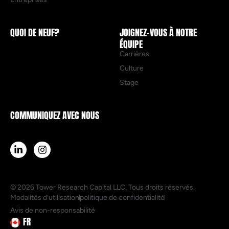
QUOI DE NEUF?
JOIGNEZ-VOUS À NOTRE
ÉQUIPE
Carrières
Culture
Stage
COMMUNIQUEZ AVEC NOUS
© 2026 Tower Research Capital LLC. Tous droits réservés.
Modalités d’utilisation
politique de confidentialité
Avis de non-responsabilité
FR