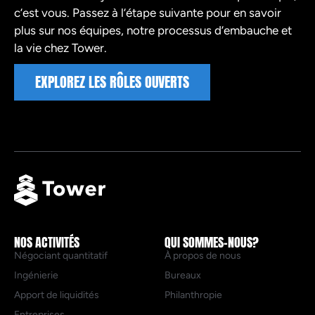
c’est vous. Passez à l’étape suivante pour en savoir
plus sur nos équipes, notre processus d’embauche et
la vie chez Tower.
EXPLOREZ LES RÔLES OUVERTS
NOS ACTIVITÉS
QUI SOMMES-NOUS?
Négociant quantitatif
À propos de nous
Ingénierie
Bureaux
Apport de liquidités
Philanthropie
Entreprises