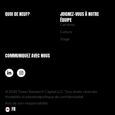
QUOI DE NEUF?
JOIGNEZ-VOUS À NOTRE
ÉQUIPE
Carrières
Culture
Stage
COMMUNIQUEZ AVEC NOUS
© 2026 Tower Research Capital LLC. Tous droits réservés.
Modalités d’utilisation
politique de confidentialité
Avis de non-responsabilité
FR