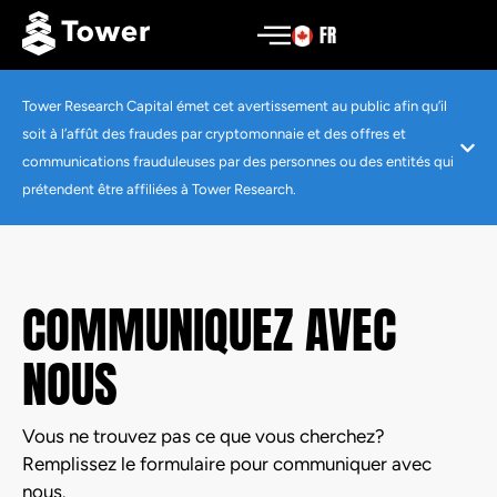
FR
Tower Research Capital émet cet avertissement au public afin qu’il
soit à l’affût des fraudes par cryptomonnaie et des offres et
communications frauduleuses par des personnes ou des entités qui
prétendent être affiliées à Tower Research.
COMMUNIQUEZ AVEC
NOUS
Vous ne trouvez pas ce que vous cherchez?
Remplissez le formulaire pour communiquer avec
nous.