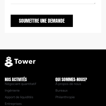
SOUMETTRE UNE DEMANDE
NOS ACTIVITÉS
QUI SOMMES-NOUS?
Négociant quantitatif
À propos de nous
Ingénierie
Bureaux
Apport de liquidités
Philanthropie
Entreprises