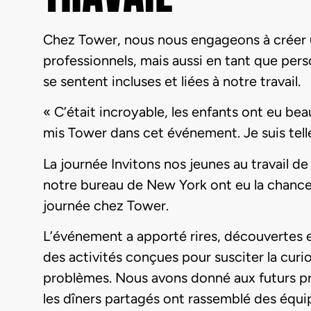
Chez Tower, nous nous engageons à créer 
professionnels, mais aussi en tant que pers
se sentent incluses et liées à notre travail.
« C’était incroyable, les enfants ont eu beau
mis Tower dans cet événement. Je suis tel
La journée Invitons nos jeunes au travail 
notre bureau de New York ont eu la chance d
journée chez Tower.
L’événement a apporté rires, découvertes et
des activités conçues pour susciter la cur
problèmes. Nous avons donné aux futurs pro
les dîners partagés ont rassemblé des équi