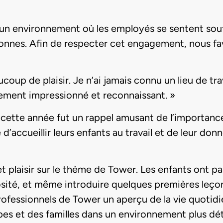
un environnement où les employés se sentent sou
onnes. Afin de respecter cet engagement, nous favo
coup de plaisir. Je n’ai jamais connu un lieu de trava
lement impressionné et reconnaissant. »
de cette année fut un rappel amusant de l’importa
’accueillir leurs enfants au travail et de leur do
 plaisir sur le thème de Tower. Les enfants ont par
iosité, et même introduire quelques premières leço
fessionnels de Tower un aperçu de la vie quotidien
pes et des familles dans un environnement plus dé