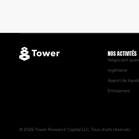
NOS ACTIVITÉS
Négociant quant
Ingénierie
Apport de liquid
Entreprises
© 2026 Tower Research Capital LLC. Tous droits réservés.