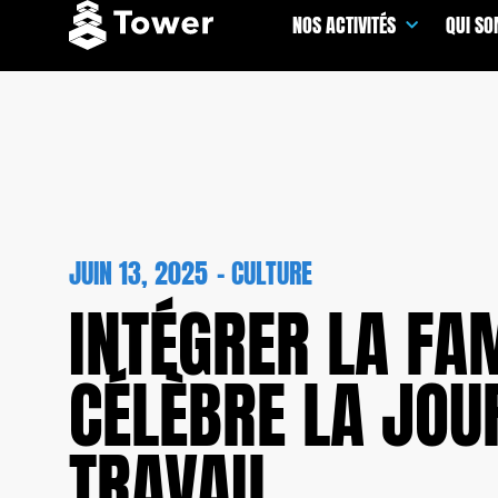
NOS ACTIVITÉS
QUI S
JUIN 13, 2025
-
CULTURE
INTÉGRER LA FA
CÉLÈBRE LA JOU
TRAVAIL