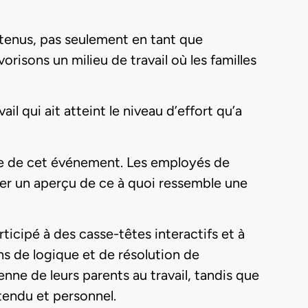
tenus, pas seulement en tant que
risons un milieu de travail où les familles
il qui ait atteint le niveau d’effort qu’a
nce de cet événement. Les employés de
nner un aperçu de ce à quoi ressemble une
ticipé à des casse-têtes interactifs et à
ns de logique et de résolution de
ne de leurs parents au travail, tandis que
tendu et personnel.