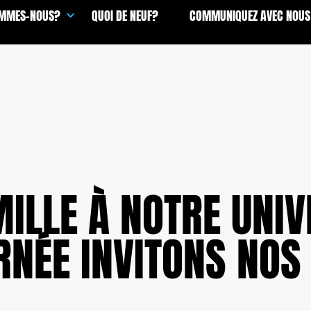
OMMES-NOUS?
QUOI DE NEUF?
COMMUNIQUEZ AVEC NOUS
MILLE À NOTRE UNI
RNÉE INVITONS NOS