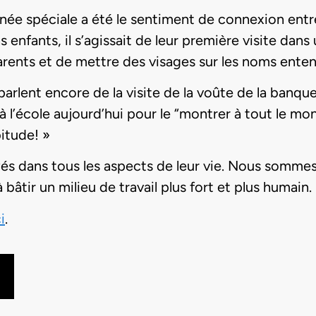
rnée spéciale a été le sentiment de connexion entre 
 enfants, il s’agissait de leur première visite dans
parents et de mettre des visages sur les noms ente
es parlent encore de la visite de la voûte de la banqu
l’école aujourd’hui pour le “montrer à tout le mo
itude! »
s dans tous les aspects de leur vie. Nous sommes
tir un milieu de travail plus fort et plus humain.
i
.