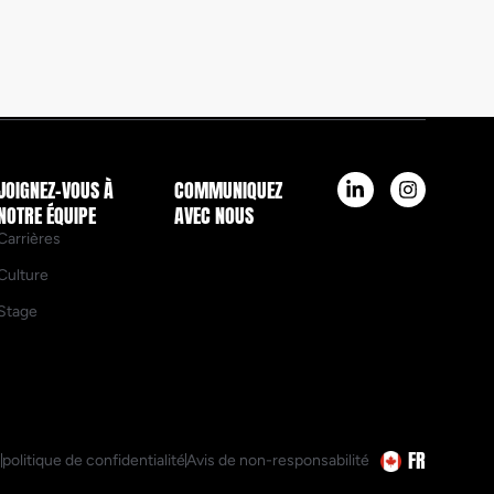
JOIGNEZ-VOUS À
COMMUNIQUEZ
NOTRE ÉQUIPE
AVEC NOUS
Carrières
Culture
Stage
FR
n
politique de confidentialité
Avis de non-responsabilité