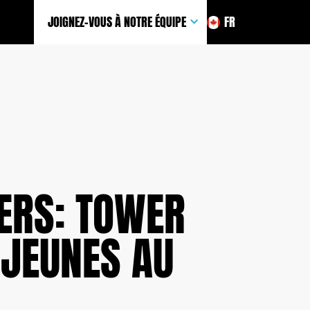
JOIGNEZ-VOUS À NOTRE ÉQUIPE
FR
VERS: TOWER
 JEUNES AU