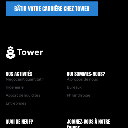
BÂTIR VOTRE CARRIÈRE CHEZ TOWER
NOS ACTIVITÉS
QUI SOMMES-NOUS?
Négociant quantitatif
À propos de nous
Ingénierie
Bureaux
Apport de liquidités
Philanthropie
Entreprises
QUOI DE NEUF?
JOIGNEZ-VOUS À NOTRE