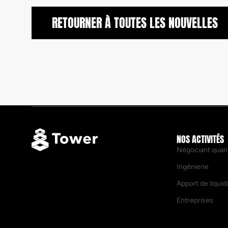
RETOURNER À TOUTES LES NOUVELLES
NOS ACTIVITÉS
Négociant quant
Ingénierie
Apport de liquid
Entreprises