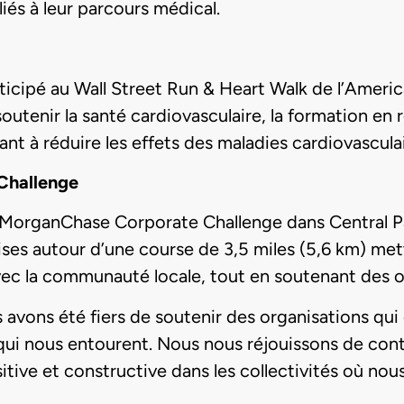
iés à leur parcours médical.
icipé au Wall Street Run & Heart Walk de l’Ameri
tenir la santé cardiovasculaire, la formation en r
ant à réduire les effets des maladies cardiovasculai
Challenge
PMorganChase Corporate Challenge dans Central P
s autour d’une course de 3,5 miles (5,6 km) metta
 avec la communauté locale, tout en soutenant des 
s avons été fiers de soutenir des organisations qui 
ui nous entourent. Nous nous réjouissons de cont
ve et constructive dans les collectivités où nous 