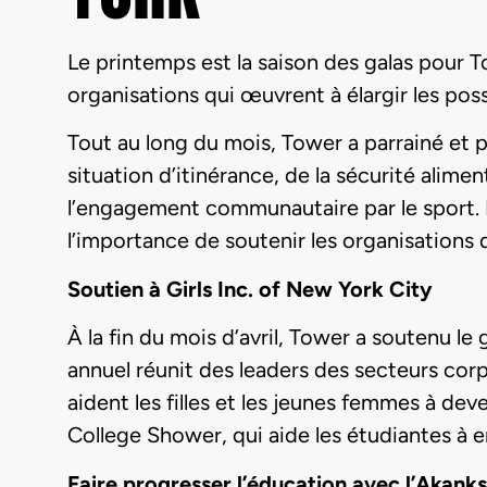
Le printemps est la saison des galas pour T
organisations qui œuvrent à élargir les pos
Tout au long du mois, Tower a parrainé et p
situation d’itinérance, de la sécurité alime
l’engagement communautaire par le sport. B
l’importance de soutenir les organisations 
Soutien à Girls Inc. of New York City
À la fin du mois d’avril, Tower a soutenu le
annuel réunit des leaders des secteurs corp
aident les filles et les jeunes femmes à de
College Shower, qui aide les étudiantes à e
Faire progresser l’éducation avec l’Akan