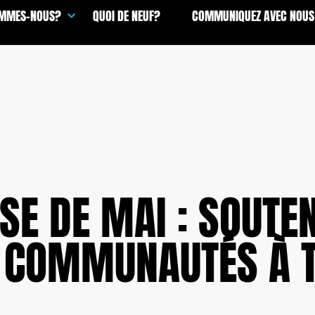
OMMES-NOUS?
QUOI DE NEUF?
COMMUNIQUEZ AVEC NOUS
SE DE MAI : SOUTEN
ES COMMUNAUTÉS À 