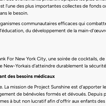
st l’une des plus importantes collectes de fonds o
ans le besoin.
anismes communautaires efficaces qui combattent 
 l’éducation, du développement de la main-d’œuvre,
k For New York City, une soirée de cocktails, de d
e New-Yorkais d’atteindre durablement la sécurité
yant des besoins médicaux
e. La mission de Project Sunshine est d’apporter l
gement de bénévoles formés et dévoués. Depuis pl
s à but non lucratif afin d’offrir aux enfants des 