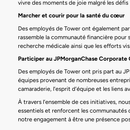
vivre des moments de joie malgré les défis l
Marcher et courir pour la santé du cœur
Des employés de Tower ont également part
rassemble la communauté financière pour sou
recherche médicale ainsi que les efforts vis
Participer au JPMorganChase Corporate 
Des employés de Tower ont pris part au J
équipes provenant de nombreuses entreprise
camaraderie, l’esprit d’équipe et les liens
À travers l’ensemble de ces initiatives, nou
essentiels et renforcent les communautés q
notre engagement à être une présence positi