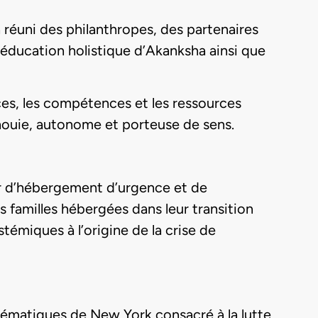
 réuni des philanthropes, des partenaires
éducation holistique d’Akanksha ainsi que
nces, les compétences et les ressources
nouie, autonome et porteuse de sens.
ur d’hébergement d’urgence et de
 familles hébergées dans leur transition
témiques à l’origine de la crise de
lématiques de New York consacré à la lutte