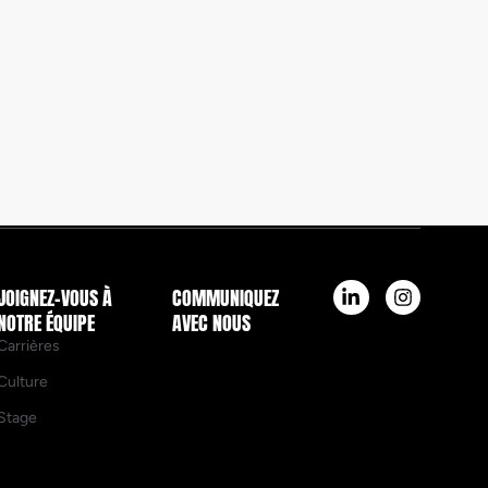
JOIGNEZ-VOUS À
COMMUNIQUEZ
NOTRE ÉQUIPE
AVEC NOUS
Carrières
Culture
Stage