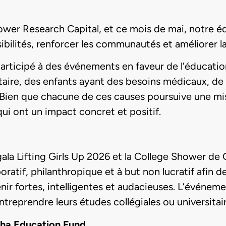
ower Research Capital, et ce mois de mai, notre éq
sibilités, renforcer les communautés et améliorer 
articipé à des événements en faveur de l’éducation
ntaire, des enfants ayant des besoins médicaux, de 
ien que chacune de ces causes poursuive une missi
qui ont un impact concret et positif.
 gala Lifting Girls Up 2026 et la College Shower de
oratif, philanthropique et à but non lucratif afin
venir fortes, intelligentes et audacieuses. L’événe
ntreprendre leurs études collégiales ou universita
ksha Education Fund