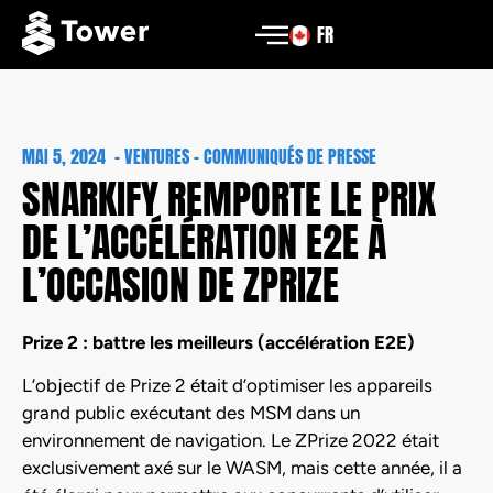
FR
MAI 5, 2024
-
VENTURES - COMMUNIQUÉS DE PRESSE
SNARKIFY REMPORTE LE PRIX
DE L’ACCÉLÉRATION E2E À
L’OCCASION DE ZPRIZE
Prize 2 : battre les meilleurs (accélération E2E)
L’objectif de Prize 2 était d’optimiser les appareils
grand public exécutant des MSM dans un
environnement de navigation. Le ZPrize 2022 était
exclusivement axé sur le WASM, mais cette année, il a