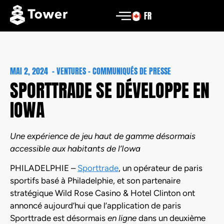
FR
MAI 2, 2024
-
VENTURES - COMMUNIQUÉS DE PRESSE
SPORTTRADE SE DÉVELOPPE EN
IOWA
Une expérience de jeu haut de gamme désormais
accessible aux habitants de l’Iowa
PHILADELPHIE –
Sporttrade
, un opérateur de paris
sportifs basé à Philadelphie, et son partenaire
stratégique Wild Rose Casino & Hotel Clinton ont
annoncé aujourd’hui que l’application de paris
Sporttrade est désormais
en ligne
dans un deuxième