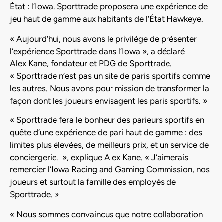
État : l’Iowa. Sporttrade proposera une expérience de
jeu haut de gamme aux habitants de l’État Hawkeye.
« Aujourd’hui, nous avons le privilège de présenter
l’expérience Sporttrade dans l’Iowa », a déclaré
Alex Kane, fondateur et PDG de Sporttrade.
« Sporttrade n’est pas un site de paris sportifs comme
les autres. Nous avons pour mission de transformer la
façon dont les joueurs envisagent les paris sportifs. »
« Sporttrade fera le bonheur des parieurs sportifs en
quête d’une expérience de pari haut de gamme : des
limites plus élevées, de meilleurs prix, et un service de
conciergerie. », explique Alex Kane. « J’aimerais
remercier l’Iowa Racing and Gaming Commission, nos
joueurs et surtout la famille des employés de
Sporttrade. »
« Nous sommes convaincus que notre collaboration