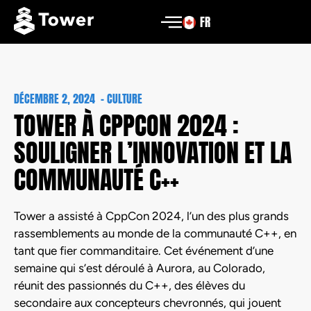
FR
DÉCEMBRE 2, 2024
-
CULTURE
TOWER À CPPCON 2024 :
SOULIGNER L’INNOVATION ET LA
COMMUNAUTÉ C++
Tower a assisté à CppCon 2024, l’un des plus grands
rassemblements au monde de la communauté C++, en
tant que fier commanditaire. Cet événement d’une
semaine qui s’est déroulé à Aurora, au Colorado,
réunit des passionnés du C++, des élèves du
secondaire aux concepteurs chevronnés, qui jouent