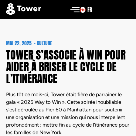
FR
MAI 22, 2025
-
CULTURE
TOWER S’ASSOCIE À WIN POUR
AIDER À BRISER LE CYCLE DE
L’ITINÉRANCE
Plus tôt ce mois-ci, Tower était fière de parrainer le
gala « 2025 Way to Win ». Cette soirée inoubliable
s’est déroulée au Pier 60 à Manhattan pour soutenir
une organisation et une mission qui nous interpellent
profondément : mettre fin au cycle de l’itinérance pour
les familles de New York.