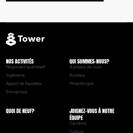
NOS ACTIVITÉS
QUI SOMMES-NOUS?
Négociant quantitatif
À propos de nous
Ingénierie
Bureaux
Apport de liquidités
Philanthropie
Entreprises
QUOI DE NEUF?
JOIGNEZ-VOUS À NOTRE
ÉQUIPE
Carrières
Culture