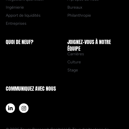
Ingénierie
Bureaux
Apport de liquidités
Philanthropie
Entreprises
QUOI DE NEUF?
JOIGNEZ-VOUS À NOTRE
ÉQUIPE
Carrières
Culture
Stage
COMMUNIQUEZ AVEC NOUS