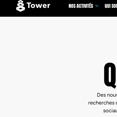
NOS ACTIVITÉS
QUI S
Q
Des nouv
recherches d
sociau