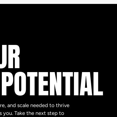
UR
 POTENTIAL
re, and scale needed to thrive
is you. Take the next step to