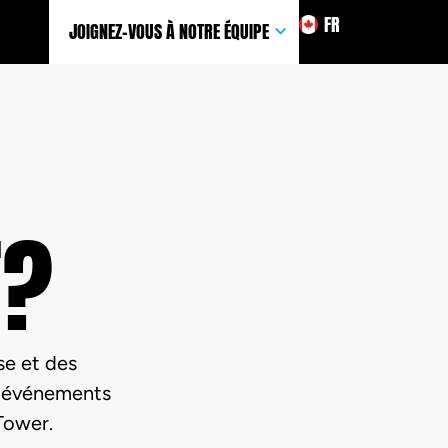
FR
JOIGNEZ-VOUS À NOTRE ÉQUIPE
F?
se et des
os événements
 Tower.