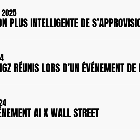
, 2025
N PLUS INTELLIGENTE DE S’APPROVISI
24
A16Z RÉUNIS LORS D’UN ÉVÉNEMENT DE
24
VÉNEMENT AI X WALL STREET