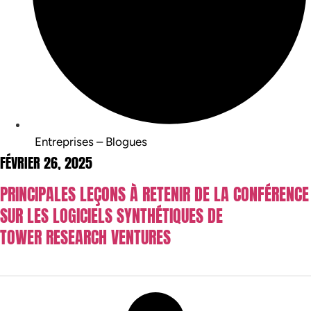
Entreprises – Blogues
FÉVRIER 26, 2025
PRINCIPALES LEÇONS À RETENIR DE LA CONFÉRENCE
SUR LES LOGICIELS SYNTHÉTIQUES DE
TOWER RESEARCH VENTURES