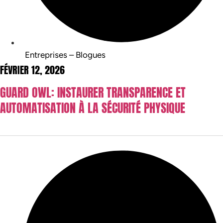
Entreprises – Blogues
FÉVRIER 12, 2026
GUARD OWL: INSTAURER TRANSPARENCE ET
AUTOMATISATION À LA SÉCURITÉ PHYSIQUE