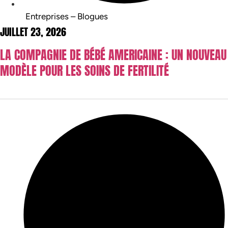
Entreprises – Blogues
JUILLET 23, 2026
LA COMPAGNIE DE BÉBÉ AMERICAINE : UN NOUVEAU
MODÈLE POUR LES SOINS DE FERTILITÉ