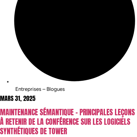
Entreprises – Blogues
MARS 31, 2025
MAINTENANCE SÉMANTIQUE – PRINCIPALES LEÇONS
À RETENIR DE LA CONFÉRENCE SUR LES LOGICIELS
SYNTHÉTIQUES DE TOWER