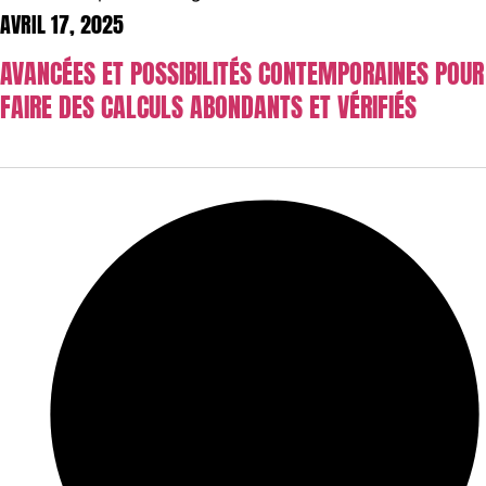
AVRIL 17, 2025
AVANCÉES ET POSSIBILITÉS CONTEMPORAINES POUR
FAIRE DES CALCULS ABONDANTS ET VÉRIFIÉS