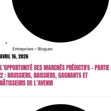
Entreprises – Blogues
AVRIL 16, 2026
L’OPPORTUNITÉ DES MARCHÉS PRÉDICTIFS – PARTIE
2 : HAUSSIERS, BAISSIERS, GAGNANTS ET
BÂTISSEURS DE L’AVENIR