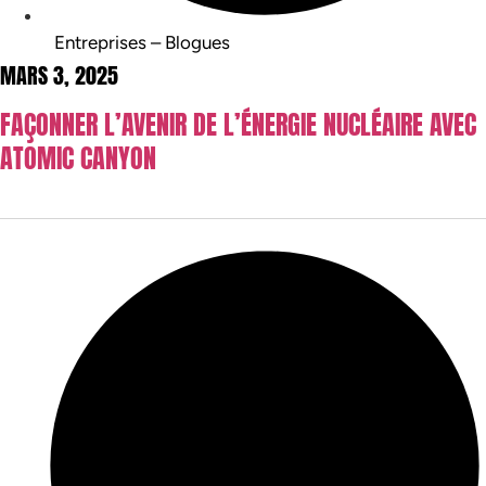
Entreprises – Blogues
MARS 3, 2025
FAÇONNER L’AVENIR DE L’ÉNERGIE NUCLÉAIRE AVEC
ATOMIC CANYON