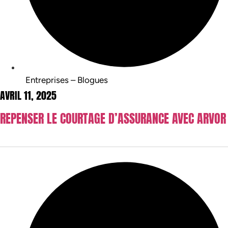
Entreprises – Blogues
AVRIL 11, 2025
REPENSER LE COURTAGE D’ASSURANCE AVEC ARVOR