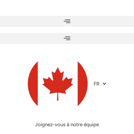
Skip
to
content
FR
Joignez-vous à notre équipe