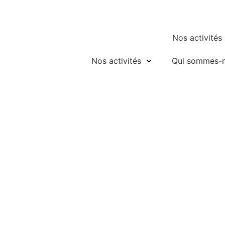
Skip
to
content
Nos activités
Nos activités
Qui sommes-