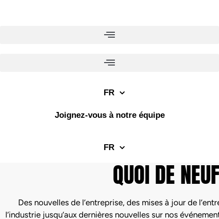
Skip
to
content
FR
Joignez-vous à notre équipe
FR
QUOI DE NEU
Des nouvelles de l’entreprise, des mises à jour de l’ent
l’industrie jusqu’aux dernières nouvelles sur nos événement