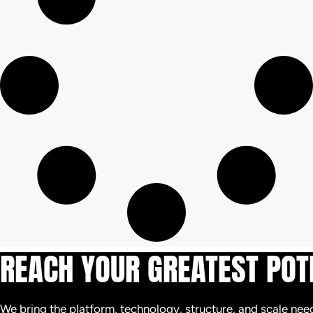
REACH YOUR GREATEST POT
We bring the platform, technology, structure, and scale need