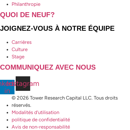
Philanthropie
QUOI DE NEUF?
JOIGNEZ-VOUS À NOTRE ÉQUIPE
Carrières
Culture
Stage
COMMUNIQUEZ AVEC NOUS
nkedin-
Instagram
in
© 2026 Tower Research Capital LLC. Tous droits
réservés.
Modalités d’utilisation
politique de confidentialité
Avis de non-responsabilité