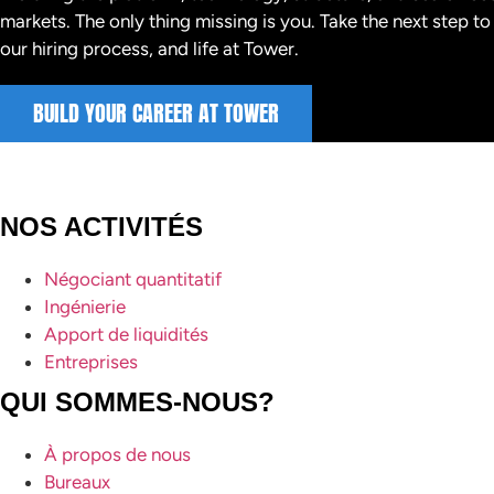
markets. The only thing missing is you. Take the next step t
our hiring process, and life at Tower.
BUILD YOUR CAREER AT TOWER
NOS ACTIVITÉS
Négociant quantitatif
Ingénierie
Apport de liquidités
Entreprises
QUI SOMMES-NOUS?
À propos de nous
Bureaux