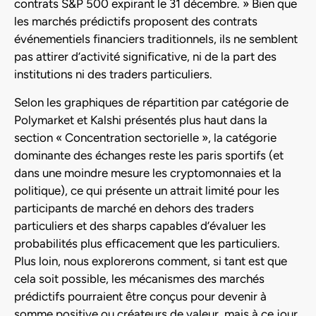
contrats S&P 500 expirant le 31 décembre. » Bien que
les marchés prédictifs proposent des contrats
événementiels financiers traditionnels, ils ne semblent
pas attirer d’activité significative, ni de la part des
institutions ni des traders particuliers.
Selon les graphiques de répartition par catégorie de
Polymarket et Kalshi présentés plus haut dans la
section « Concentration sectorielle », la catégorie
dominante des échanges reste les paris sportifs (et
dans une moindre mesure les cryptomonnaies et la
politique), ce qui présente un attrait limité pour les
participants de marché en dehors des traders
particuliers et des sharps capables d’évaluer les
probabilités plus efficacement que les particuliers.
Plus loin, nous explorerons comment, si tant est que
cela soit possible, les mécanismes des marchés
prédictifs pourraient être conçus pour devenir à
somme positive ou créateurs de valeur, mais à ce jour,