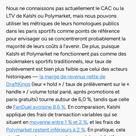
Nous ne connaissons pas actuellement le CAC ou la
LTV de Kalshi ou Polymarket, mais nous pouvons
utiliser les métriques de leurs homologues publics
dans les paris sportifs comme points de référence
pour envisager où se concentreront probablement la
majorité de leurs coûts à l’avenir. De plus, puisque
Kalshi et Polymarket ne fonctionnent pas comme des
bookmakers sportifs traditionnels, leur taux de
prélèvement est bien plus faible que celui des acteurs
historiques —
la marge de revenus nette de
DraftKings
(leur « hold » / taux de prélèvement sur le «
handle » / volume total parié, après promotions et
paris gratuits) tourne autour de 6,0 %, tandis que celle
de
FanDuel avoisine 8,6 %
. En comparaison, Kalshi
applique des frais de transaction variables qui se
situent en
moyenne entre 1 % et 2 %
, et les frais de
Polymarket restent inférieurs à 2 %
. En pratique, cela