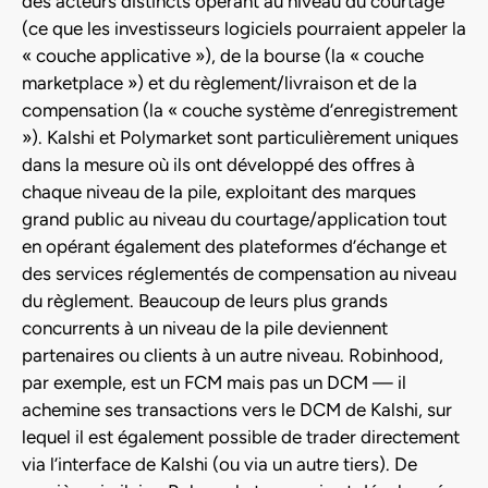
des acteurs distincts opérant au niveau du courtage
(ce que les investisseurs logiciels pourraient appeler la
« couche applicative »), de la bourse (la « couche
marketplace ») et du règlement/livraison et de la
compensation (la « couche système d’enregistrement
»). Kalshi et Polymarket sont particulièrement uniques
dans la mesure où ils ont développé des offres à
chaque niveau de la pile, exploitant des marques
grand public au niveau du courtage/application tout
en opérant également des plateformes d’échange et
des services réglementés de compensation au niveau
du règlement. Beaucoup de leurs plus grands
concurrents à un niveau de la pile deviennent
partenaires ou clients à un autre niveau. Robinhood,
par exemple, est un FCM mais pas un DCM — il
achemine ses transactions vers le DCM de Kalshi, sur
lequel il est également possible de trader directement
via l’interface de Kalshi (ou via un autre tiers). De