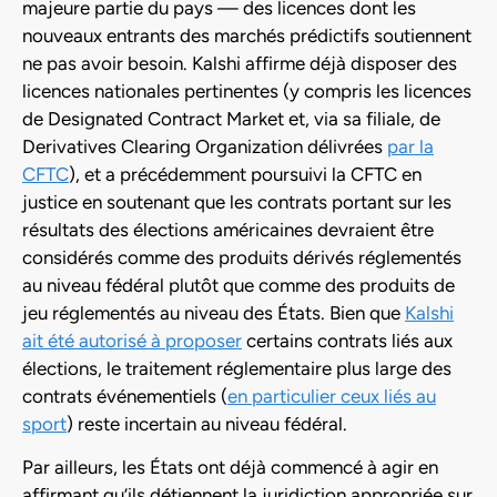
majeure partie du pays — des licences dont les
nouveaux entrants des marchés prédictifs soutiennent
ne pas avoir besoin. Kalshi affirme déjà disposer des
licences nationales pertinentes (y compris les licences
de Designated Contract Market et, via sa filiale, de
Derivatives Clearing Organization délivrées
par la
CFTC
), et a précédemment poursuivi la CFTC en
justice en soutenant que les contrats portant sur les
résultats des élections américaines devraient être
considérés comme des produits dérivés réglementés
au niveau fédéral plutôt que comme des produits de
jeu réglementés au niveau des États. Bien que
Kalshi
ait été autorisé à proposer
certains contrats liés aux
élections, le traitement réglementaire plus large des
contrats événementiels (
en particulier ceux liés au
sport
) reste incertain au niveau fédéral.
Par ailleurs, les États ont déjà commencé à agir en
affirmant qu’ils détiennent la juridiction appropriée sur