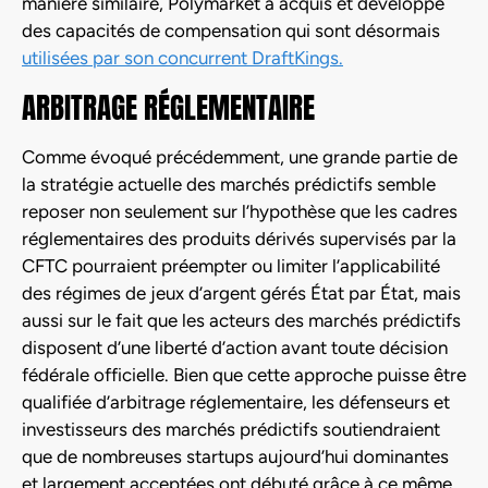
manière similaire, Polymarket a acquis et développé
des capacités de compensation qui sont désormais
utilisées par son concurrent DraftKings.
ARBITRAGE RÉGLEMENTAIRE
Comme évoqué précédemment, une grande partie de
la stratégie actuelle des marchés prédictifs semble
reposer non seulement sur l’hypothèse que les cadres
réglementaires des produits dérivés supervisés par la
CFTC pourraient préempter ou limiter l’applicabilité
des régimes de jeux d’argent gérés État par État, mais
aussi sur le fait que les acteurs des marchés prédictifs
disposent d’une liberté d’action avant toute décision
fédérale officielle. Bien que cette approche puisse être
qualifiée d’arbitrage réglementaire, les défenseurs et
investisseurs des marchés prédictifs soutiendraient
que de nombreuses startups aujourd’hui dominantes
et largement acceptées ont débuté grâce à ce même