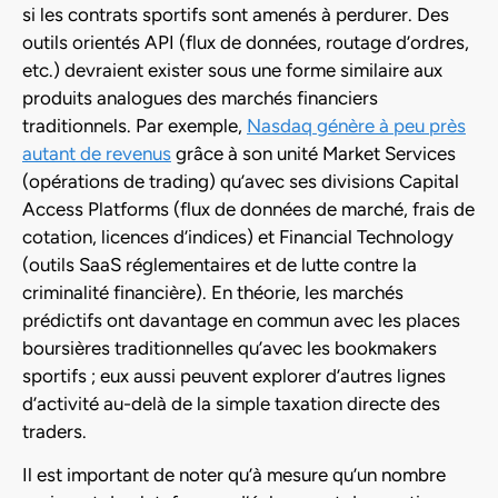
si les contrats sportifs sont amenés à perdurer. Des
outils orientés API (flux de données, routage d’ordres,
etc.) devraient exister sous une forme similaire aux
produits analogues des marchés financiers
traditionnels. Par exemple,
Nasdaq génère à peu près
autant de revenus
grâce à son unité Market Services
(opérations de trading) qu’avec ses divisions Capital
Access Platforms (flux de données de marché, frais de
cotation, licences d’indices) et Financial Technology
(outils SaaS réglementaires et de lutte contre la
criminalité financière). En théorie, les marchés
prédictifs ont davantage en commun avec les places
boursières traditionnelles qu’avec les bookmakers
sportifs ; eux aussi peuvent explorer d’autres lignes
d’activité au-delà de la simple taxation directe des
traders.
Il est important de noter qu’à mesure qu’un nombre